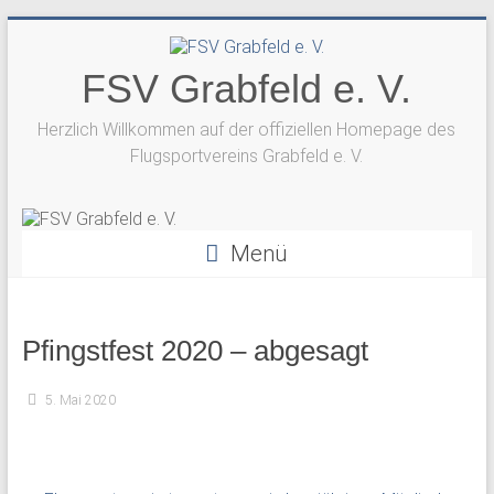
Zum
Inhalt
springen
FSV Grabfeld e. V.
Herzlich Willkommen auf der offiziellen Homepage des
Flugsportvereins Grabfeld e. V.
Menü
Pfingstfest 2020 – abgesagt
5. Mai 2020