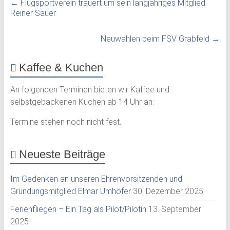
←
Flugsportverein trauert um sein langjähriges Mitglied
Reiner Sauer
Neuwahlen beim FSV Grabfeld
→
Kaffee & Kuchen
An folgenden Terminen bieten wir Kaffee und
selbstgebackenen Kuchen ab 14 Uhr an:
Termine stehen noch nicht fest.
Neueste Beiträge
Im Gedenken an unseren Ehrenvorsitzenden und
Gründungsmitglied Elmar Umhöfer
30. Dezember 2025
Ferienfliegen – Ein Tag als Pilot/Pilotin
13. September
2025