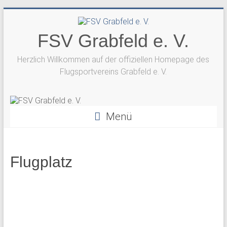
Zum
Inhalt
springen
FSV Grabfeld e. V.
Herzlich Willkommen auf der offiziellen Homepage des
Flugsportvereins Grabfeld e. V.
Menü
Flugplatz