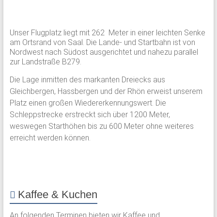
Unser Flugplatz liegt mit 262 Meter in einer leichten Senke
am Ortsrand von Saal. Die Lande- und Startbahn ist von
Nordwest nach Südost ausgerichtet und nahezu parallel
zur Landstraße B279.
Die Lage inmitten des markanten Dreiecks aus
Gleichbergen, Hassbergen und der Rhön erweist unserem
Platz einen großen Wiedererkennungswert. Die
Schleppstrecke erstreckt sich über 1200 Meter,
weswegen Starthöhen bis zu 600 Meter ohne weiteres
erreicht werden können.
Kaffee & Kuchen
An folgenden Terminen bieten wir Kaffee und