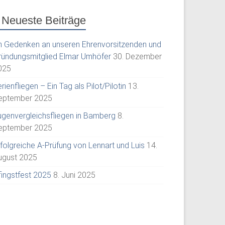
Neueste Beiträge
m Gedenken an unseren Ehrenvorsitzenden und
ründungsmitglied Elmar Umhöfer
30. Dezember
025
rienfliegen – Ein Tag als Pilot/Pilotin
13.
eptember 2025
ugenvergleichsfliegen in Bamberg
8.
eptember 2025
rfolgreiche A-Prüfung von Lennart und Luis
14.
ugust 2025
fingstfest 2025
8. Juni 2025