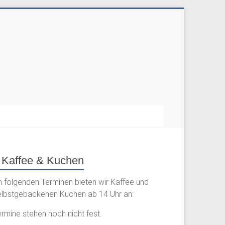
Kaffee & Kuchen
n folgenden Terminen bieten wir Kaffee und
elbstgebackenen Kuchen ab 14 Uhr an:
rmine stehen noch nicht fest.