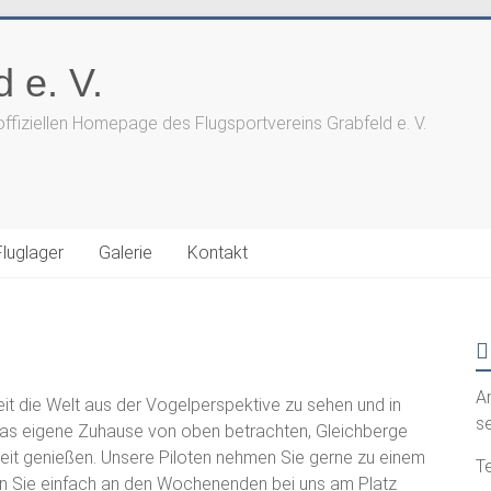
 e. V.
offiziellen Homepage des Flugsportvereins Grabfeld e. V.
Fluglager
Galerie
Kontakt
A
keit die Welt aus der Vogelperspektive zu sehen und in
s
 das eigene Zuhause von oben betrachten, Gleichberge
eit genießen. Unsere Piloten nehmen Sie gerne zu einem
Te
auen Sie einfach an den Wochenenden bei uns am Platz