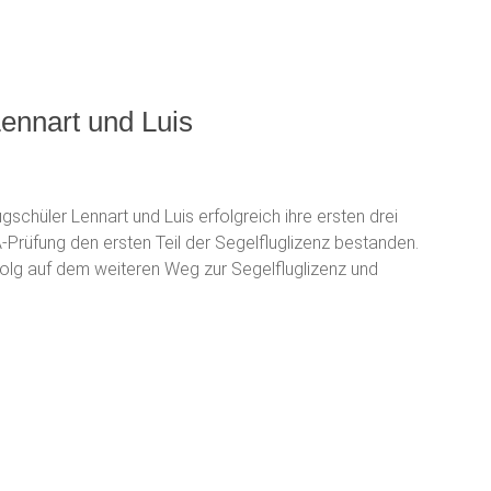
Lennart und Luis
chüler Lennart und Luis erfolgreich ihre ersten drei
 A-Prüfung den ersten Teil der Segelfluglizenz bestanden.
rfolg auf dem weiteren Weg zur Segelfluglizenz und