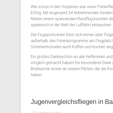
Wie schon in den Vorjahren war unser Ferienflieg
Erfolg. Mit insgesamt 54 teilnehmenden Kind
Neben einem spannenden Rundflug konnten die 
spielerisch in die Welt der Luftfahrt eintauchen.
Der Flugsportverein freut sich immer über Flug
außerhalb des Ferienprogramms am Flugplatz b
Sommermonaten auch Kaffee und Kuchen ang
Ein großes Dankeschön an alle Helferinnen und 
möglich gemacht haben! Ein besonderer Dank g
Bratwürste sowie an unsere Piloten, die die K
haben.
Jugenvergleichsfliegen in B