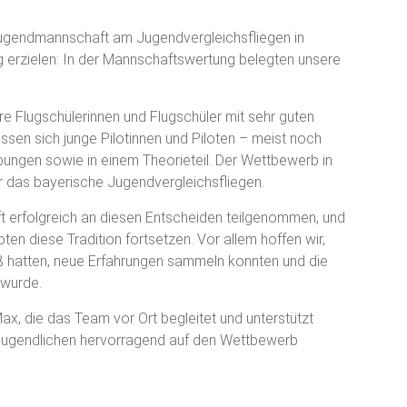
endmannschaft am Jugendvergleichsfliegen in
lg erzielen: In der Mannschaftswertung belegten unsere
e Flugschülerinnen und Flugschüler mit sehr guten
sen sich junge Pilotinnen und Piloten – meist noch
bungen sowie in einem Theorieteil. Der Wettbewerb in
ür das bayerische Jugendvergleichsfliegen.
ft erfolgreich an diesen Entscheiden teilgenommen, und
en diese Tradition fortsetzen. Vor allem hoffen wir,
ß hatten, neue Erfahrungen sammeln konnten und die
 wurde.
x, die das Team vor Ort begleitet und unterstützt
e Jugendlichen hervorragend auf den Wettbewerb