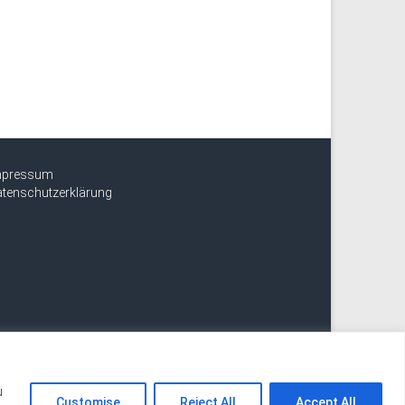
mpressum
tenschutzerklärung
u
Customise
Reject All
Accept All