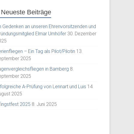
Neueste Beiträge
m Gedenken an unseren Ehrenvorsitzenden und
ründungsmitglied Elmar Umhöfer
30. Dezember
025
rienfliegen – Ein Tag als Pilot/Pilotin
13.
eptember 2025
ugenvergleichsfliegen in Bamberg
8.
eptember 2025
rfolgreiche A-Prüfung von Lennart und Luis
14.
ugust 2025
fingstfest 2025
8. Juni 2025