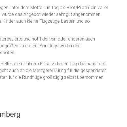
en unter dem Motto ‚Ein Tag als Pilot/Pilotin‘ ein voller
ern wurde das Angebot wieder sehr gut angenommen.
Kinder auch kleine Flugzeuge basteln und so
interessierte und hofft den ein oder anderen auch
egrüßen zu dürfen. Sonntags wird in den
eboten.
Helfer, die mit ihrem Einsatz diesen Tag überhaupt erst
eht auch an die Metzgerei Düring für die gespendeten
osten für die Rundflüge großzügig selbst übernommen
amberg