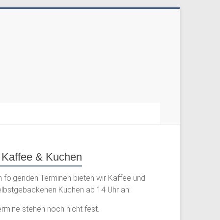
Kaffee & Kuchen
n folgenden Terminen bieten wir Kaffee und
elbstgebackenen Kuchen ab 14 Uhr an:
rmine stehen noch nicht fest.