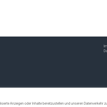
I
Da
sierte Anzeigen oder Inhalte bereitzustellen und unseren Datenverkehr z