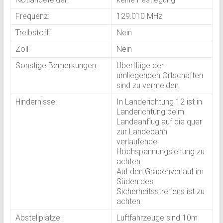
Frequenz:
129.010 MHz
Treibstoff:
Nein
Zoll:
Nein
Sonstige Bemerkungen:
Überflüge der
umliegenden Ortschaften
sind zu vermeiden.
Hindernisse:
In Landerichtung 12 ist in
Landerichtung beim
Landeanflug auf die quer
zur Landebahn
verlaufende
Hochspannungsleitung zu
achten.
Auf den Grabenverlauf im
Süden des
Sicherheitsstreifens ist zu
achten.
Abstellplätze:
Luftfahrzeuge sind 10m