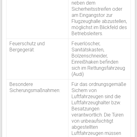
neben dem
Sicherheitsstreifen oder
am Eingangstor zur
Flugzeughalle abzustellen,
möglichst im Blickfeld des
Betriebsleiters.
Feuerschutz und
Feuerlöscher,
Bergegerät:
Sanitätskasten,
Bolzenschneider,
Einreißhaken befinden
sich im Rettungsfahrzeug
(Audi)
Besondere
Für das ordnungsgemäße
Sicherungsmaßnahmen:
Sichern von
Luftfahrzeugen sind die
Luftfahrzeughalter bzw.
Besatzungen
verantwortlich. Die Türen
von unbeaufsichtigt
abgestellten
Luftfahrzeugen müssen