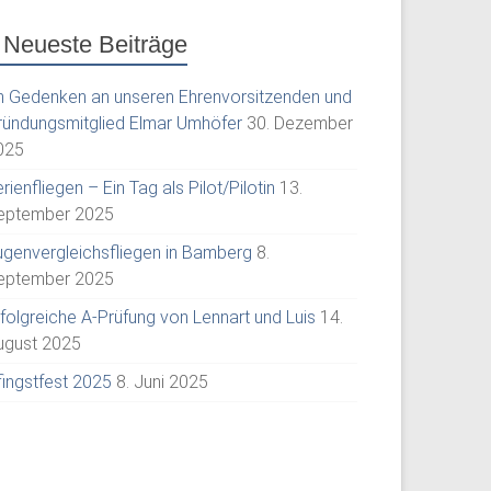
Neueste Beiträge
m Gedenken an unseren Ehrenvorsitzenden und
ründungsmitglied Elmar Umhöfer
30. Dezember
025
rienfliegen – Ein Tag als Pilot/Pilotin
13.
eptember 2025
ugenvergleichsfliegen in Bamberg
8.
eptember 2025
rfolgreiche A-Prüfung von Lennart und Luis
14.
ugust 2025
fingstfest 2025
8. Juni 2025