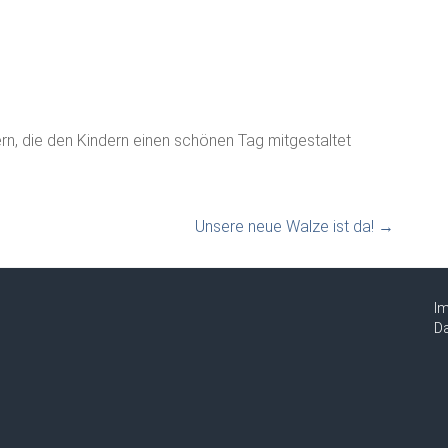
ern, die den Kindern einen schönen Tag mitgestaltet
Unsere neue Walze ist da!
→
I
Da