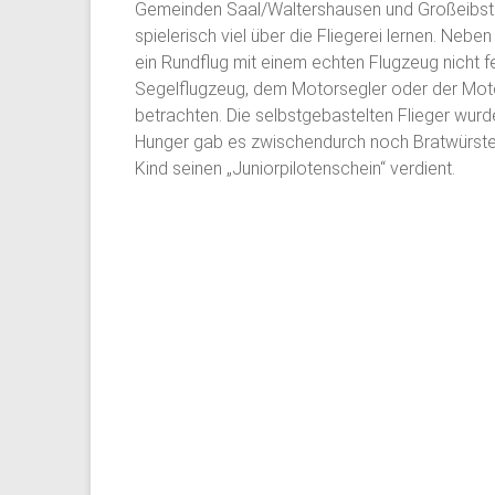
Gemeinden Saal/Waltershausen und Großeibstad
spielerisch viel über die Fliegerei lernen. Nebe
ein Rundflug mit einem echten Flugzeug nicht 
Segelflugzeug, dem Motorsegler oder der Mot
betrachten. Die selbstgebastelten Flieger wur
Hunger gab es zwischendurch noch Bratwürste 
Kind seinen „Juniorpilotenschein“ verdient.