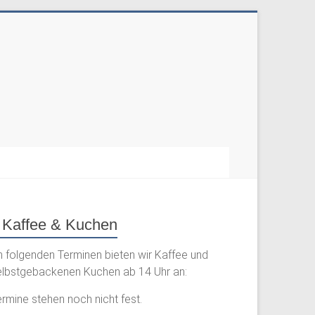
Kaffee & Kuchen
n folgenden Terminen bieten wir Kaffee und
elbstgebackenen Kuchen ab 14 Uhr an:
rmine stehen noch nicht fest.