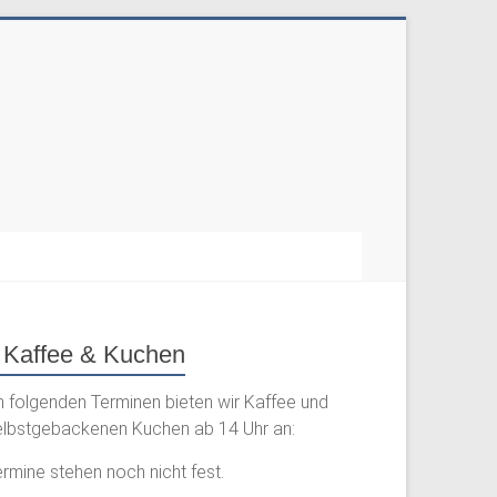
Kaffee & Kuchen
n folgenden Terminen bieten wir Kaffee und
elbstgebackenen Kuchen ab 14 Uhr an:
rmine stehen noch nicht fest.