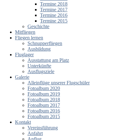
Termine 2018
Termine 2017
Termine 2016
Termine 2015
Geschichte
Mitfliegen
Fliegen lernen
Schnupperfliegen
Ausbildung
Fluglager
Ausstattung am Platz
Unterkünfte
Ausflugsziele
Galerie
Alleinflüge unserer Flugschüler
Fotoalbum 2020
Fotoalbum 2019
Fotoalbum 2018
Fotoalbum 2017
Fotoalbum 2016
Fotoalbum 2015
Kontakt
Vereinsführung
Anfahrt
Anflug