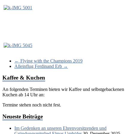
←
Flying with the Champions 2019
Alleinflug Ferdinand Erb
→
Kaffee & Kuchen
An folgenden Terminen bieten wir Kaffee und selbstgebackenen
Kuchen ab 14 Uhr an:
Termine stehen noch nicht fest.
Neueste Beiträge
Im Gedenken an unseren Ehrenvorsitzenden und
Gründungsmitglied Elmar Umhöfer
30. Dezember 2025