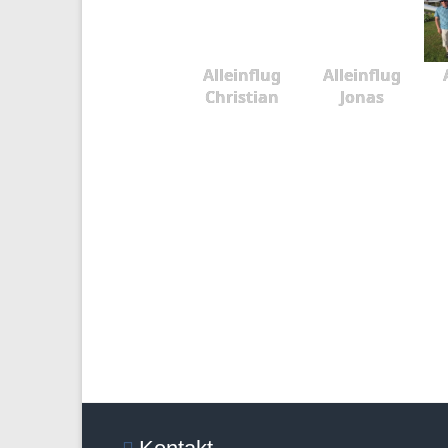
Alleinflug
Alleinflug
Christian
Jonas