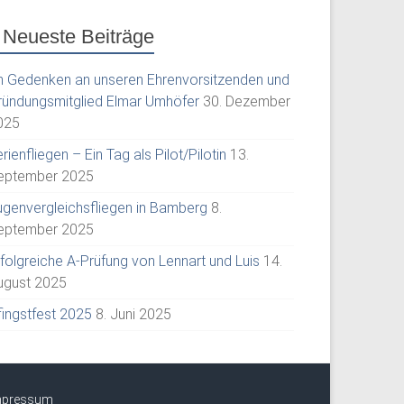
Neueste Beiträge
m Gedenken an unseren Ehrenvorsitzenden und
ründungsmitglied Elmar Umhöfer
30. Dezember
025
rienfliegen – Ein Tag als Pilot/Pilotin
13.
eptember 2025
ugenvergleichsfliegen in Bamberg
8.
eptember 2025
rfolgreiche A-Prüfung von Lennart und Luis
14.
ugust 2025
fingstfest 2025
8. Juni 2025
mpressum