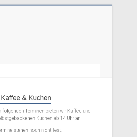
Kaffee & Kuchen
n folgenden Terminen bieten wir Kaffee und
elbstgebackenen Kuchen ab 14 Uhr an:
rmine stehen noch nicht fest.