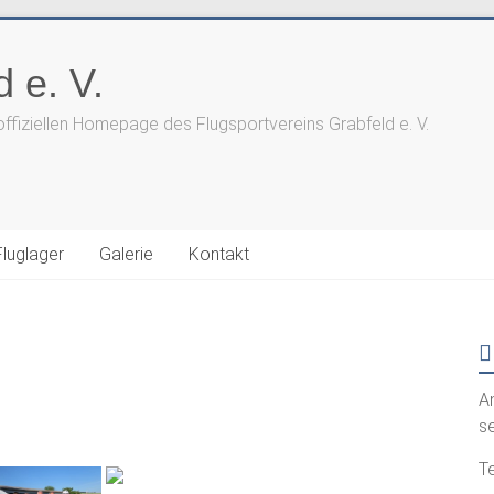
 e. V.
offiziellen Homepage des Flugsportvereins Grabfeld e. V.
Fluglager
Galerie
Kontakt
A
s
Te