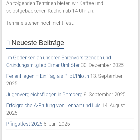
An folgenden Terminen bieten wir Kaffee und
selbstgebackenen Kuchen ab 14 Uhr an:
Termine stehen noch nicht fest.
Neueste Beiträge
Im Gedenken an unseren Ehrenvorsitzenden und
Gründungsmitglied Elmar Umhöfer
30. Dezember 2025
Ferienfliegen – Ein Tag als Pilot/Pilotin
13. September
2025
Jugenvergleichsfliegen in Bamberg
8. September 2025
Erfolgreiche A-Prüfung von Lennart und Luis
14. August
2025
Pfingstfest 2025
8. Juni 2025