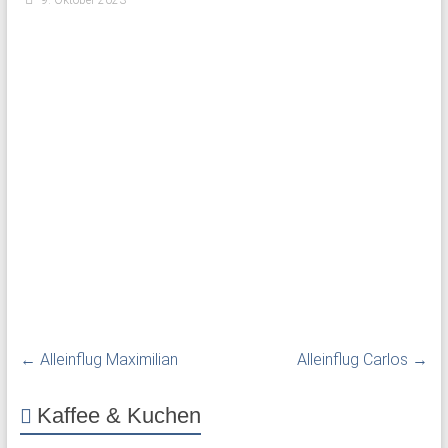
9. Oktober 2023
←
Alleinflug Maximilian
Alleinflug Carlos
→
Kaffee & Kuchen