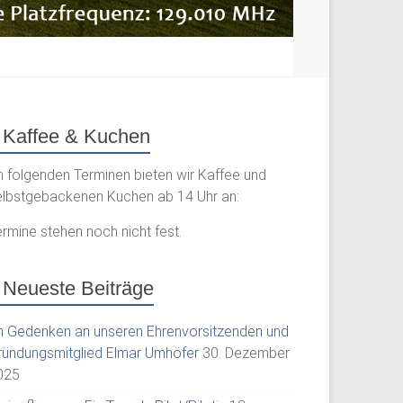
Kaffee & Kuchen
n folgenden Terminen bieten wir Kaffee und
elbstgebackenen Kuchen ab 14 Uhr an:
rmine stehen noch nicht fest.
Neueste Beiträge
m Gedenken an unseren Ehrenvorsitzenden und
ründungsmitglied Elmar Umhöfer
30. Dezember
025