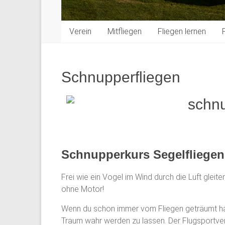
Verein
Mitfliegen
Fliegen lernen
Schnupperfliegen
Schnupperkurs Segelfliegen
Frei wie ein Vogel im Wind durch die Luft gleite
ohne Motor!
Wenn du schon immer vom Fliegen geträumt has
Traum wahr werden zu lassen. Der Flugsportverei