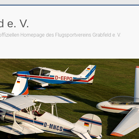
 e. V.
offiziellen Homepage des Flugsportvereins Grabfeld e. V.