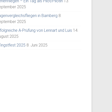
rienfliegen – Ein Tag als Pilot/Pilotin
13.
eptember 2025
ugenvergleichsfliegen in Bamberg
8.
eptember 2025
rfolgreiche A-Prüfung von Lennart und Luis
14.
ugust 2025
fingstfest 2025
8. Juni 2025