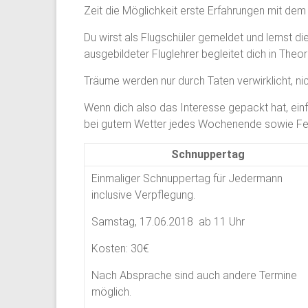
Zeit die Möglichkeit erste Erfahrungen mit de
Du wirst als Flugschüler gemeldet und lernst di
ausgebildeter Fluglehrer begleitet dich in Theor
Träume werden nur durch Taten verwirklicht, ni
Wenn dich also das Interesse gepackt hat, ein
bei gutem Wetter jedes Wochenende sowie Feie
Schnuppertag
Einmaliger Schnuppertag für Jedermann
inclusive Verpflegung.
Samstag
, 17.06.2018 ab 11 Uhr
Kosten: 30€
Nach Absprache sind auch andere Termine
möglich.