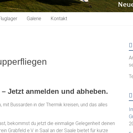
Fluglager
Galerie
Kontakt
A
s
Te
 – Jetzt anmelden und abheben.
n, mit Bussarden in der Thermik kreisen, und das alles
I
G
t, bekommst du jetzt die einmalige Gelegenheit deinen
2
n Grabfeld e.V. in Saal an der Saale bietet für kurze