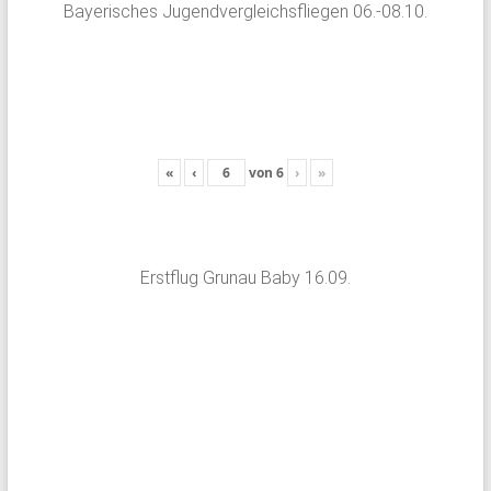
Bayerisches Jugendvergleichsfliegen 06.-08.10.
«
‹
von
6
›
»
Erstflug Grunau Baby 16.09.