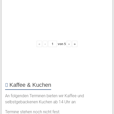
«
‹
von
5
›
»
Kaffee & Kuchen
An folgenden Terminen bieten wir Kaffee und
selbstgebackenen Kuchen ab 14 Uhr an:
Termine stehen noch nicht fest.