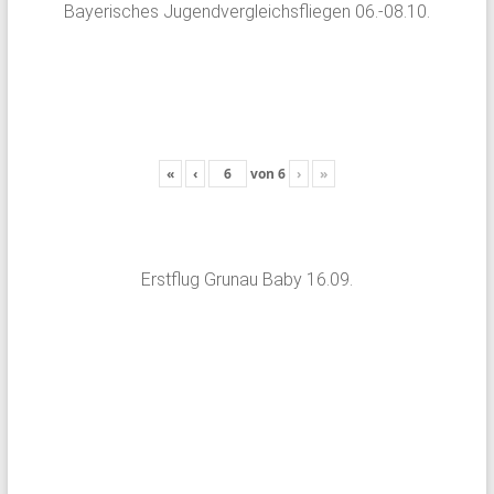
Bayerisches Jugendvergleichsfliegen 06.-08.10.
«
‹
von
6
›
»
Erstflug Grunau Baby 16.09.