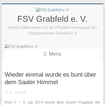
Zum
Inhalt
springen
FSV Grabfeld e. V.
Herzlich Willkommen auf der offiziellen Homepage des
Flugsportvereins Grabfeld e. V.
Menü
Wieder einmal wurde es bunt über
dem Saaler Himmel
31. Juli 2019
Vom 1. – 5. Juli 2019 wurde über unsem Flugplatz der