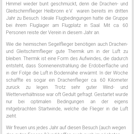
Himmel wieder bunt geschmückt, denn die Drachen- und
Gleitschirmflieger Heilbronn e.V. waren bereits im dritten
Jahr zu Besuch. Ideale Flugbedingungen hatte die Gruppe
bei ihrem Fluglager am Flugplatz in Saal. Mit ca. 60
Personen reiste der Verein in diesem Jahr an.
Wie die heimischen Segelflieger benötigen auch Drachen-
und Gleitschirmflieger gute Thermik um in der Luft zu
bleiben. Thermik ist eine Form des Aufwindes, die dadurch
entsteht, dass Sonneneinstrahlung die Erdoberfläche und
in der Folge die Luft in Bodennähe erwärmt. In der Woche
schaffte es sogar ein Drachenflieger ca. 60 Kilometer
zurück zu legen. Trotz sehr guter Wind- und
Wetterverhältnisse war oft Gedult gefragt. Gestartet wurde
nur bei optimalen Bedingungen an der eigens
mitgebrachten Startwinde, welche die Flieger in die Luft
zieht.
Wir freuen uns jedes Jahr auf diesen Besuch (auch wegen