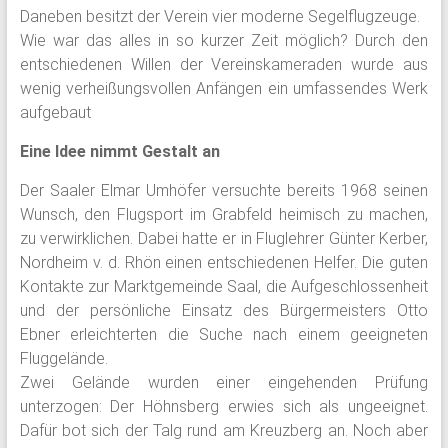
Daneben besitzt der Verein vier moderne Segelflugzeuge.
Wie war das alles in so kurzer Zeit möglich? Durch den
entschiedenen Willen der Vereinskameraden wurde aus
wenig verheißungsvollen Anfängen ein umfassendes Werk
aufgebaut
Eine Idee nimmt Gestalt an
Der Saaler Elmar Umhöfer versuchte bereits 1968 seinen
Wunsch, den Flugsport im Grabfeld heimisch zu machen,
zu verwirklichen. Dabei hatte er in Fluglehrer Günter Kerber,
Nordheim v. d. Rhön einen entschiedenen Helfer. Die guten
Kontakte zur Marktgemeinde Saal, die Aufgeschlossenheit
und der persönliche Einsatz des Bürgermeisters Otto
Ebner erleichterten die Suche nach einem geeigneten
Fluggelände.
Zwei Gelände wurden einer eingehenden Prüfung
unterzogen: Der Höhnsberg erwies sich als ungeeignet.
Dafür bot sich der Talg rund am Kreuzberg an. Noch aber