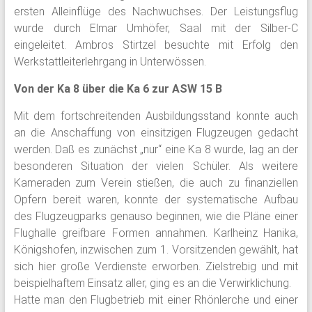
ersten Alleinflüge des Nachwuchses. Der Leistungsflug
wurde durch Elmar Umhöfer, Saal mit der Silber-C
eingeleitet. Ambros Stirtzel besuchte mit Erfolg den
Werkstattleiterlehrgang in Unterwössen.
Von der Ka 8 über die Ka 6 zur ASW 15 B
Mit dem fortschreitenden Ausbildungsstand konnte auch
an die Anschaffung von einsitzigen Flugzeugen gedacht
werden. Daß es zunächst „nur“ eine Ka 8 wurde, lag an der
besonderen Situation der vielen Schüler. Als weitere
Kameraden zum Verein stießen, die auch zu finanziellen
Opfern bereit waren, konnte der systematische Aufbau
des Flugzeugparks genauso beginnen, wie die Pläne einer
Flughalle greifbare Formen annahmen. Karlheinz Hanika,
Königshofen, inzwischen zum 1. Vorsitzenden gewählt, hat
sich hier große Verdienste erworben. Zielstrebig und mit
beispielhaftem Einsatz aller, ging es an die Verwirklichung.
Hatte man den Flugbetrieb mit einer Rhönlerche und einer