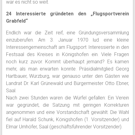
war es nicht so weit.
24 Interessierte gründeten den „Flugsportverein
Grabfeld“
Endlich war die Zeit reif, eine Gründungsversammlung
einzuberufen. Am 3. Januar 1970 lud eine kleine
Interessengemeinschaft am Flugsport Interessierte in den
Festsaal des Kreises in Königshofen ein. Viele Fragen
noch kurz zuvor. Kommt überhaupt jemand? Es kamen
mehr, als man erwarten konnte. Präsidialmitglied Georg
Hartbauer, Würzburg, war genauso unter den Gästen wie
Landrat Dr. Karl Grünewald und Bürgermeister Otto Ebner,
Saal.
Nach zwei Stunden waren die Würfel gefallen: Ein Verein
war gegründet, die Satzung mit geringen Korrekturen
angenommen und eine Vorstandschaft gewählt. Die Wahl
fiel auf Harald Schunk, Königshofen (1. Vorsitzender) und
Elmar Umhöfer, Saal (geschäftsführender Vorsitzender).