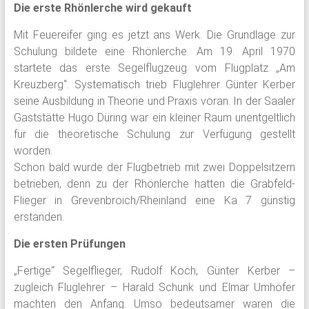
Die erste Rhönlerche wird gekauft
Mit Feuereifer ging es jetzt ans Werk. Die Grundlage zur
Schulung bildete eine Rhönlerche. Am 19. April 1970
startete das erste Segelflugzeug vom Flugplatz „Am
Kreuzberg“. Systematisch trieb Fluglehrer Günter Kerber
seine Ausbildung in Theorie und Praxis voran. In der Saaler
Gaststätte Hugo Düring war ein kleiner Raum unentgeltlich
für die theoretische Schulung zur Verfügung gestellt
worden.
Schon bald wurde der Flugbetrieb mit zwei Doppelsitzern
betrieben, denn zu der Rhönlerche hatten die Grabfeld-
Flieger in Grevenbroich/Rheinland eine Ka 7 günstig
erstanden.
Die ersten Prüfungen
„Fertige“ Segelflieger, Rudolf Koch, Günter Kerber –
zugleich Fluglehrer – Harald Schunk und Elmar Umhöfer
machten den Anfang. Umso bedeutsamer waren die