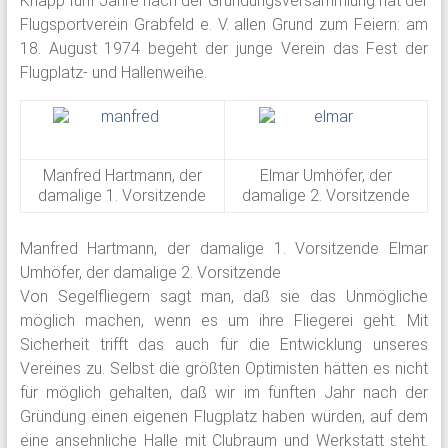
Knapp fünf Jahre nach der Gründungsversammlung hat der
Flugsportverein Grabfeld e. V. allen Grund zum Feiern: am
18. August 1974 begeht der junge Verein das Fest der
Flugplatz- und Hallenweihe.
Manfred Hartmann, der
Elmar Umhöfer, der
damalige 1. Vorsitzende
damalige 2. Vorsitzende
Manfred Hartmann, der damalige 1. Vorsitzende Elmar
Umhöfer, der damalige 2. Vorsitzende
Von Segelfliegern sagt man, daß sie das Unmögliche
möglich machen, wenn es um ihre Fliegerei geht. Mit
Sicherheit trifft das auch für die Entwicklung unseres
Vereines zu. Selbst die größten Optimisten hätten es nicht
für möglich gehalten, daß wir im fünften Jahr nach der
Gründung einen eigenen Flugplatz haben würden, auf dem
eine ansehnliche Halle mit Clubraum und Werkstatt steht.