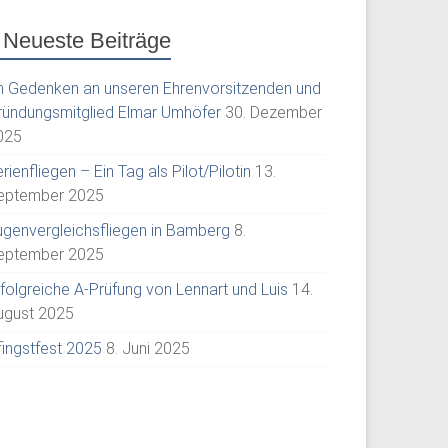
Neueste Beiträge
m Gedenken an unseren Ehrenvorsitzenden und
ründungsmitglied Elmar Umhöfer
30. Dezember
025
rienfliegen – Ein Tag als Pilot/Pilotin
13.
eptember 2025
ugenvergleichsfliegen in Bamberg
8.
eptember 2025
rfolgreiche A-Prüfung von Lennart und Luis
14.
ugust 2025
fingstfest 2025
8. Juni 2025