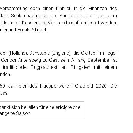
versammlung dann einen Einblick in die Finanzen des
 Lukas Schlembach und Lars Pannier bescheinigten dem
it konnten Kassier und Vorstandschaft entlastet werden.
er und Harald Stirtzel.
r (Holland), Dunstable (England), die Gleitschirmflieger
C Condor Antersberg zu Gast sein. Anfang September ist
raditionelle Flugplatzfest an Pfingsten mit einem
inden.
0 Jahrfeier des Flugsportverein Grabfeld 2020. Die
uss.
nkt sich bei allen für eine erfolgreiche
angene Saison