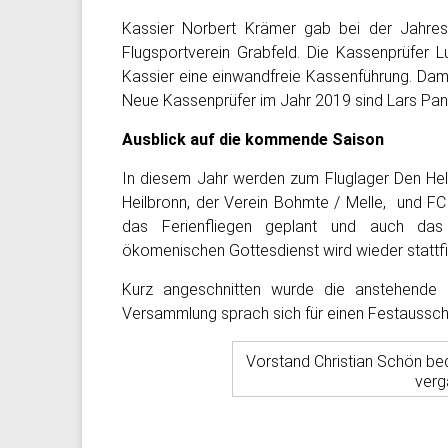
Kassier Norbert Krämer gab bei der Jahres
Flugsportverein Grabfeld. Die Kassenprüfer
Kassier eine einwandfreie Kassenführung. Dam
Neue Kassenprüfer im Jahr 2019 sind Lars Panni
Ausblick auf die kommende Saison
In diesem Jahr werden zum Fluglager Den Helde
Heilbronn, der Verein Bohmte / Melle, und F
das Ferienfliegen geplant und auch das t
ökomenischen Gottesdienst wird wieder stattf
Kurz angeschnitten wurde die anstehende 5
Versammlung sprach sich für einen Festaussch
Vorstand Christian Schön beda
verg