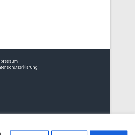
mpressum
tenschutzerklärung
u