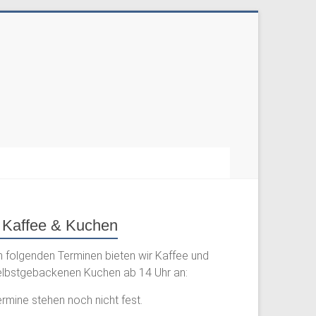
Kaffee & Kuchen
n folgenden Terminen bieten wir Kaffee und
elbstgebackenen Kuchen ab 14 Uhr an:
rmine stehen noch nicht fest.