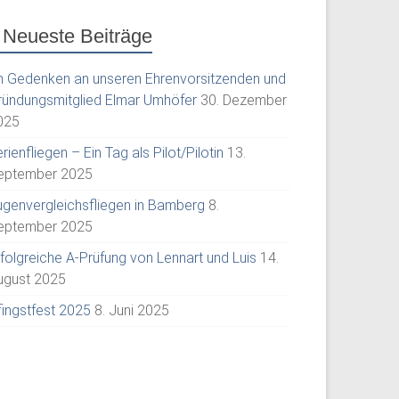
Neueste Beiträge
m Gedenken an unseren Ehrenvorsitzenden und
ründungsmitglied Elmar Umhöfer
30. Dezember
025
rienfliegen – Ein Tag als Pilot/Pilotin
13.
eptember 2025
ugenvergleichsfliegen in Bamberg
8.
eptember 2025
rfolgreiche A-Prüfung von Lennart und Luis
14.
ugust 2025
fingstfest 2025
8. Juni 2025