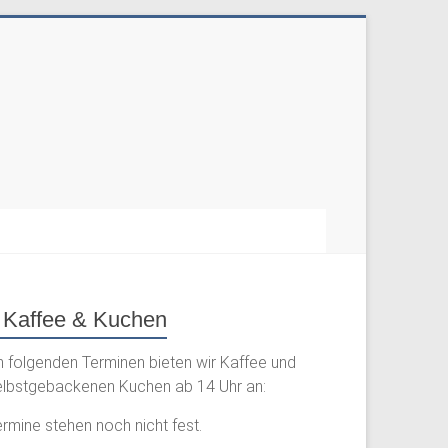
Kaffee & Kuchen
n folgenden Terminen bieten wir Kaffee und
elbstgebackenen Kuchen ab 14 Uhr an:
rmine stehen noch nicht fest.