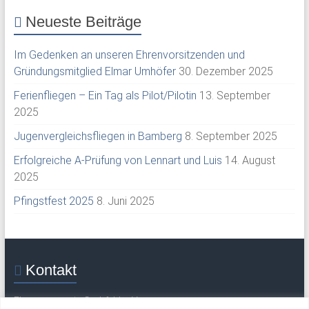
Neueste Beiträge
Im Gedenken an unseren Ehrenvorsitzenden und
Gründungsmitglied Elmar Umhöfer
30. Dezember 2025
Ferienfliegen – Ein Tag als Pilot/Pilotin
13. September
2025
Jugenvergleichsfliegen in Bamberg
8. September 2025
Erfolgreiche A-Prüfung von Lennart und Luis
14. August
2025
Pfingstfest 2025
8. Juni 2025
Kontakt
Flugsportverein Grabfeld e. V.