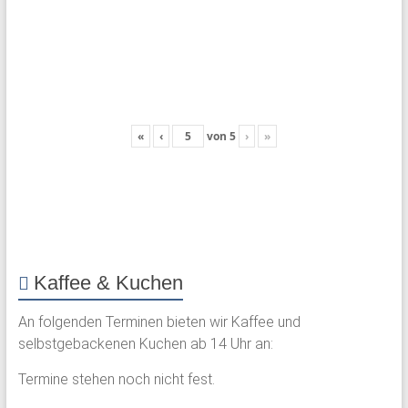
«
‹
von
5
›
»
Kaffee & Kuchen
An folgenden Terminen bieten wir Kaffee und
selbstgebackenen Kuchen ab 14 Uhr an:
Termine stehen noch nicht fest.