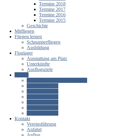
Termine 2018
Termine 2017
Termine 2016
Termine 2015
Geschichte
Mitfliegen
Fliegen lernen
Schnupperfliegen
Ausbildung
Fluglager
Ausstattung am Platz
Unterkünfte
Ausflugsziele
Galerie
Alleinflüge unserer Flugschüler
Fotoalbum 2020
Fotoalbum 2019
Fotoalbum 2018
Fotoalbum 2017
Fotoalbum 2016
Fotoalbum 2015
Kontakt
Vereinsführung
Anfahrt
Anflug